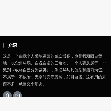
介绍
这是一个由我个人懒散运营的独立博客，也是我顽固自留
地、执念角斗场、自说自话的三角地。一个人要从属于一个
派别（或将自己分为某类），则必然与其偏见和痼习为伍。
不属于、不依附，无奈时安守愚钝，躬耕自省。这有用的东
西不多，就当交个朋友。
页面