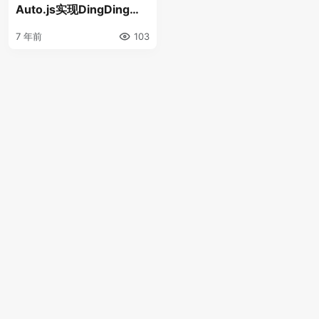
Auto.js实现DingDing自
动打卡
7 年前
103