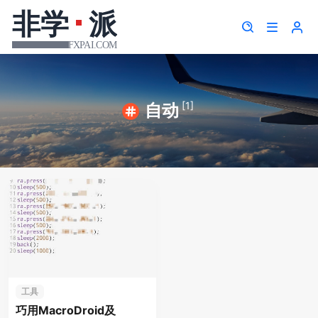
[1]
自动
工具
巧用MacroDroid及