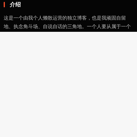
介绍
这是一个由我个人懒散运营的独立博客，也是我顽固自留
地、执念角斗场、自说自话的三角地。一个人要从属于一个
派别（或将自己分为某类），则必然与其偏见和痼习为伍。
不属于、不依附，无奈时安守愚钝，躬耕自省。这有用的东
西不多，就当交个朋友。
页面
留言
友情链接
评论者动态
功能
作者页
管理页