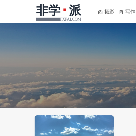
摄影
写作