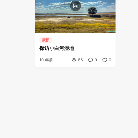
摄影
探访小白河湿地
10 年前
86
0
0