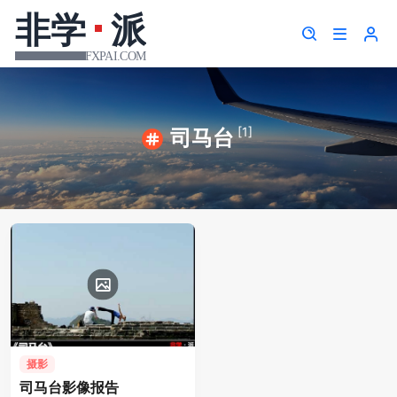
[1]
司马台
摄影
司马台影像报告