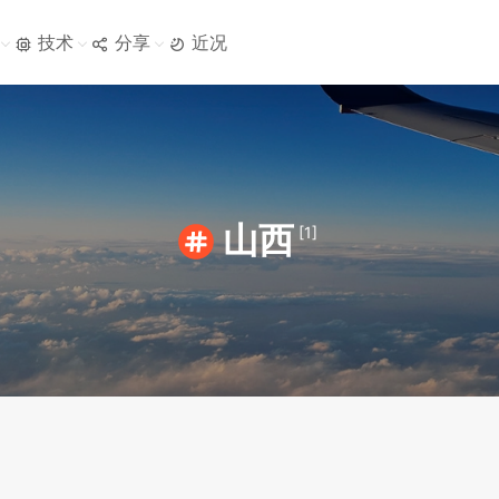
技术
分享
近况
山西
[1]