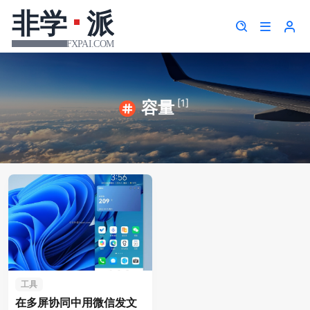
[1]
容量
工具
在多屏协同中用微信发文