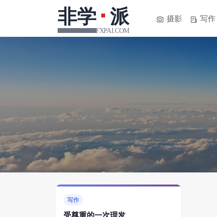
摄影
写作
写作
受尊重的一次理发