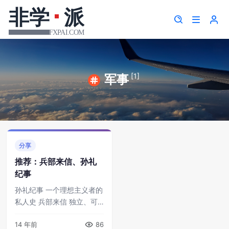
[1]
军事
分享
推荐：兵部来信、孙礼
纪事
孙礼纪事 一个理想主义者的
私人史 兵部来信 独立、可
信的中文军情参考 ...
14 年前
86