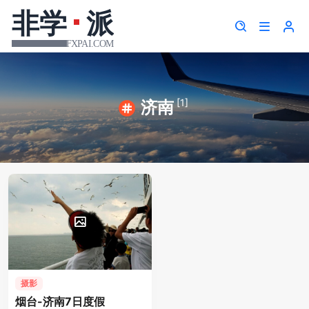
[1]
济南
摄影
烟台-济南7日度假