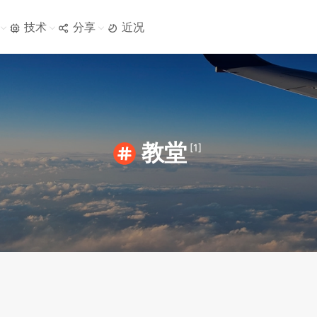
技术
分享
近况
教堂
[1]