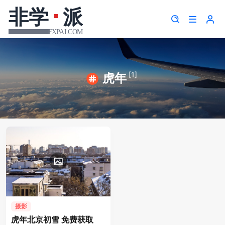
[1]
虎年
摄影
虎年北京初雪 免费获取