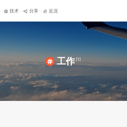
技术
分享
近况
工作
[1]