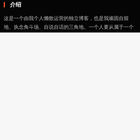
介绍
这是一个由我个人懒散运营的独立博客，也是我顽固自留
地、执念角斗场、自说自话的三角地。一个人要从属于一个
派别（或将自己分为某类），则必然与其偏见和痼习为伍。
不属于、不依附，无奈时安守愚钝，躬耕自省。这有用的东
西不多，就当交个朋友。
页面
留言
友情链接
评论者动态
功能
作者页
管理页