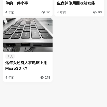
件的一件小事
磁盘并使用回收站功能
4 年前
96
4 年前
96
工具
这年头还有人在电脑上用
MicroSD卡?
4 年前
218