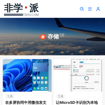
[3]
存储
工具
工具
在多屏协同中用微信发文
让MicroSD卡识别为本地