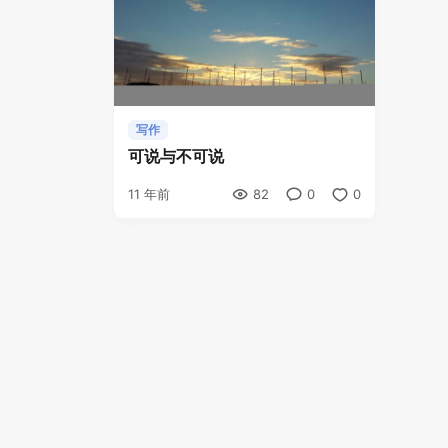
写作
可说与不可说
11 年前
82
0
0