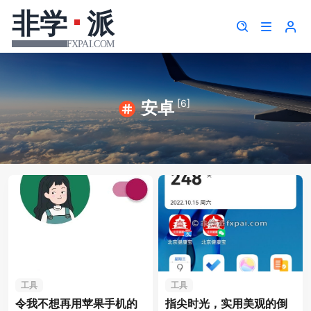
[6]
安卓
工具
工具
令我不想再用苹果手机的
指尖时光，实用美观的倒