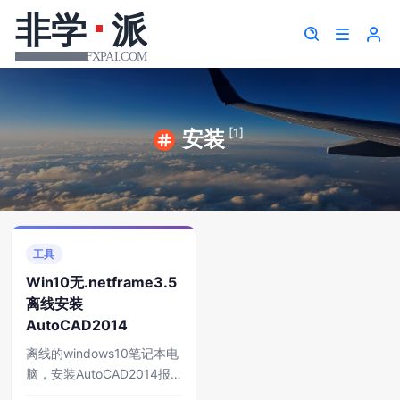
[1]
安装
工具
Win10无.netframe3.5
离线安装
AutoCAD2014
离线的windows10笔记本电
脑，安装AutoCAD2014报
错。经检查，原因是win10