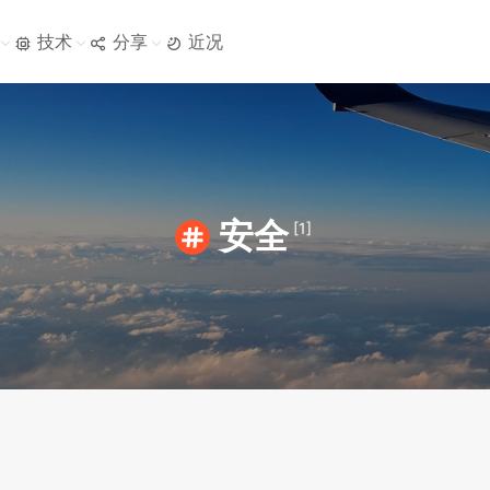
技术
分享
近况
安全
[1]