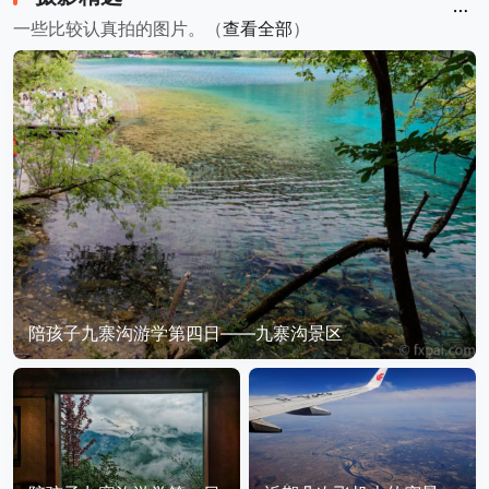
一些比较认真拍的图片。（
查看全部
）
陪孩子九寨沟游学第四日——九寨沟景区