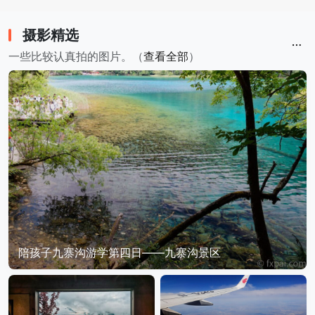
摄影精选
一些比较认真拍的图片。（
查看全部
）
陪孩子九寨沟游学第四日——九寨沟景区