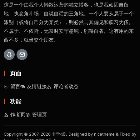
这是一个由我个人懒散运营的独立博客，也是我顽固自留
地、执念角斗场、自说自话的三角地。一个人要从属于一个
派别（或将自己分为某类），则必然与其偏见和痼习为伍。
不属于、不依附，无奈时安守愚钝，躬耕自省。这有用的东
西不多，就当交个朋友。
页面
留言
友情链接
评论者动态
功能
作者页
管理页
Copyright © 2007-2026
非学·派'
. Designed by
nicetheme
& Fixed by