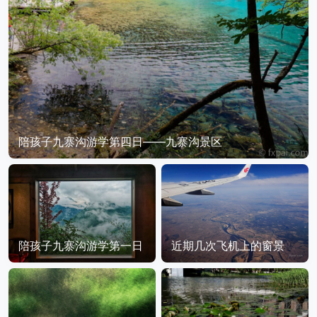
陪孩子九寨沟游学第四日——九寨沟景区
陪孩子九寨沟游学第一日
近期几次飞机上的窗景