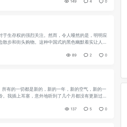
149
4
0
对于生存权的强烈关注。然而，令人哑然的是，明明应
边散步和街头购物。这种中国式的黑色幽默着实让人拍
89
2
0
。 所有的一切都是新的，新的一年，新的空气，新的一
冷。我插上耳塞，意外地听到了几个月都没有更新过的
137
5
0