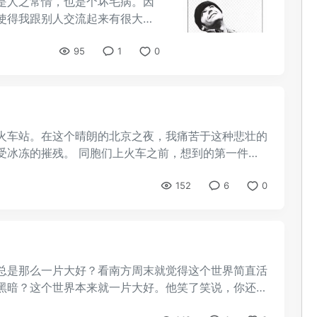
是人之常情，也是个坏毛病。因
使得我跟别人交流起来有很大的
51页的pdf文档足够 ...
95
1
0
火车站。在这个晴朗的北京之夜，我痛苦于这种悲壮的
受冰冻的摧残。 同胞们上火车之前，想到的第一件事
152
6
0
总是那么一片大好？看南方周末就觉得这个世界简直活
黑暗？这个世界本来就一片大好。他笑了笑说，你还太