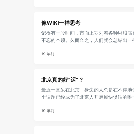
像WIKI一样思考
记得有一段时间，市面上罗列着各种琳琅满
不忘的本领。久而久之，人们就会总结出一
所谓神奇记忆法，它们的主要记 ...
19 年前
北京真的好“运”？
最近一直呆在北京，身边的人总是在不停地讨论
个话题已经成为了北京人开启畅快谈话的唯
的学校一样。随便找一个 ...
19 年前