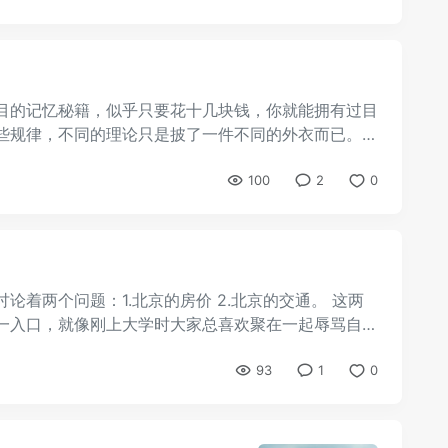
目的记忆秘籍，似乎只要花十几块钱，你就能拥有过目
些规律，不同的理论只是披了一件不同的外衣而已。
100
2
0
着两个问题：1.北京的房价 2.北京的交通。 这两
一入口，就像刚上大学时大家总喜欢聚在一起辱骂自己
93
1
0