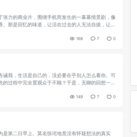
了张力的商业片，围绕手机而发生的一幕幕情景剧，像
香。那是回忆的味道，让活在过去的人无法自拔，让向
168
7
0
告诫我，生活是自己的，没必要在乎别人怎么看你。可
色的过程中完全置观众于不顾？于是，无聊的回想一下
149
7
0
为是第二日早上。莫名惊诧地竟没有怀疑想法的真实