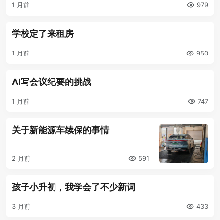
1 月前
979
学校定了来租房
1 月前
950
AI写会议纪要的挑战
1 月前
747
关于新能源车续保的事情
2 月前
591
孩子小升初，我学会了不少新词
3 月前
433