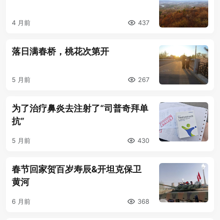
4 月前
437
落日满春桥，桃花次第开
5 月前
267
为了治疗鼻炎去注射了“司普奇拜单
抗”
5 月前
430
春节回家贺百岁寿辰&开坦克保卫
黄河
6 月前
368