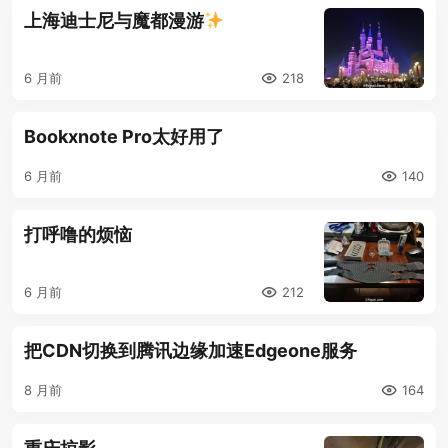
上海迪士尼与魔都漫游
6 月前
218
Bookxnote Pro太好用了
6 月前
140
打呼噜的烦恼
6 月前
212
把CDN切换到腾讯边缘加速Edgeone服务
8 月前
164