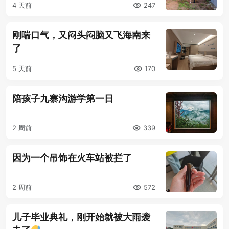
4 天前
247
刚喘口气，又闷头闷脑又飞海南来
了
5 天前
170
陪孩子九寨沟游学第一日
2 周前
339
因为一个吊饰在火车站被拦了
2 周前
572
儿子毕业典礼，刚开始就被大雨袭