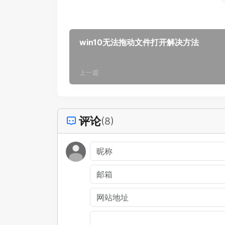
win10无法拖动文件打开解决方法
上一篇
评论
(8)