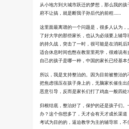
从小地方到大城市跃迁的梦想，那么我的孩
府不让搞，就是断我子孙后代的前程……
这里面最离谱的一个问题是，很多人认为，
了好大学的那些家长，也认为必须要上辅导
的持久战，突击了一时，很可能是在消耗后
适合休息时间也憋在教室里死学，很难说有
自己的孩子是哪一种，中国的家长已经基本
所以，我是支持整治的。因为目前被整治的
把焦虑强压在孩子身上的，无脑家长催生出
恶意引导，反而是家长们打了鸡血一般四处
归根结底，整治好了，保护的还是孩子们。
办？这个你想多了，天才会有天才成长渠道
考试为目的的，逼迫教学为主的辅导班，不