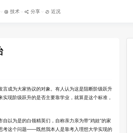
技术
分享
近况
治
发言成为大家热议的对象。有人认为这是阻断阶级跃升
来实现阶级跃升的是否主要靠学业，就算是这个标准，
市自以为是的白领精英们，自称亲力亲为带“鸡娃”的家
思考这个问题——既然我本人是靠考入理想大学实现的