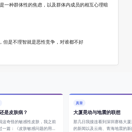
这是一种群体性的焦虑，以及群体内成员的相互心理暗
，但是不理智就是恶性竞争，对谁都不好
真章
还是皮肤病？
大厦晃动与地震的联想
我这奇怪的敏感性皮肤，我之前
那几日我接连看到深圳赛格大厦
过一篇：《皮肤敏感问题的用药
的新闻以及云南、青海地震的新