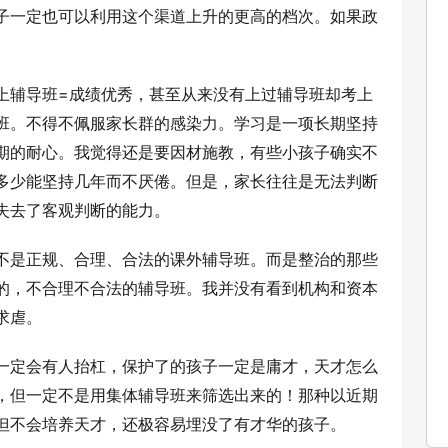
子一定也可以利用这个渠道上升的更高的档次。如果政
上辅导班=成绩优秀，甚至从来没有上过辅导班却考上
班。不得不佩服家长群的感染力。学习是一项长期坚持
期的耐心。我觉得还是要因材施教，有些小孩子确实不
多少能坚持几年而不厌倦。但是，家长往往是无法判断
失去了客观判断的能力。
不是正规、合理、合法的课外辅导班。而是整治的那些
的，不合理不合法的辅导班。我并没有看到机构和资本
求虐。
一定会有人抬杠，保护了的孩子一定是庸才，天才怎么
，但一定不是用集体辅导班来筛选出来的！那种以近期
但不会培养天才，还极容易埋没了有才华的孩子。