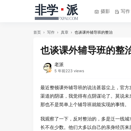
摄影
写作
首页
›
写作
›
真章
›
也谈课外辅导班的整治
也谈课外辅导班的整
老派
5 年前
223 views
最近整顿课外辅导班的说法甚嚣尘上，官方
渠道的阴谋，我觉得有点阴谋论了。莫说未
那也不是简单上个辅导班就能实现的事情。
我观察了一下，反对整治的，多是泛一线城
长不在少数。他们大多以自己的亲身经历来