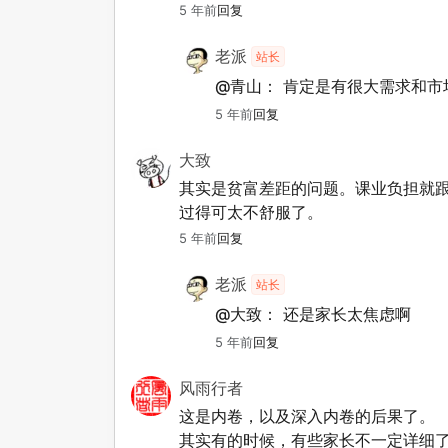
5 年前
回复
老派
站长
@青山：
肯定是有很大需求和市
5 年前
回复
大致
其实是贫富差距的问题。课业负担就
过得可太不舒服了。
5 年前
回复
老派
站长
@大致：
还是家长太焦虑啊
5 年前
回复
风雨行者
这是内卷，以及深入内卷的后果了。
其实有的时候，有些家长不一定详细