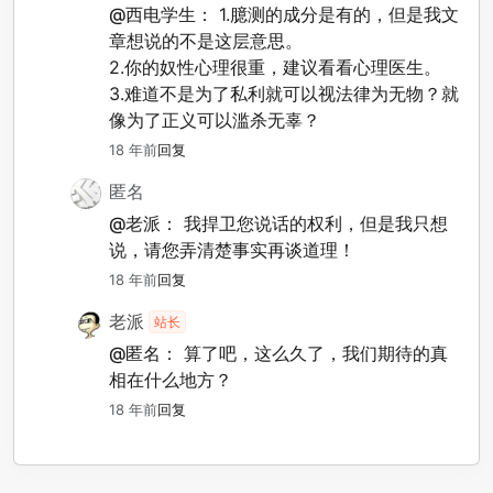
@西电学生：
1.臆测的成分是有的，但是我文
章想说的不是这层意思。
2.你的奴性心理很重，建议看看心理医生。
3.难道不是为了私利就可以视法律为无物？就
像为了正义可以滥杀无辜？
18 年前
回复
匿名
@老派：
我捍卫您说话的权利，但是我只想
说，请您弄清楚事实再谈道理！
18 年前
回复
老派
站长
@匿名：
算了吧，这么久了，我们期待的真
相在什么地方？
18 年前
回复