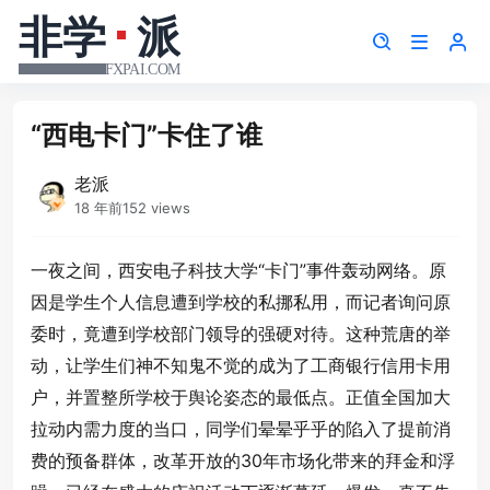
“西电卡门”卡住了谁
老派
18 年前
152 views
一夜之间，西安电子科技大学“卡门”事件轰动网络。原
因是学生个人信息遭到学校的私挪私用，而记者询问原
委时，竟遭到学校部门领导的强硬对待。这种荒唐的举
动，让学生们神不知鬼不觉的成为了工商银行信用卡用
户，并置整所学校于舆论姿态的最低点。正值全国加大
拉动内需力度的当口，同学们晕晕乎乎的陷入了提前消
费的预备群体，改革开放的30年市场化带来的拜金和浮