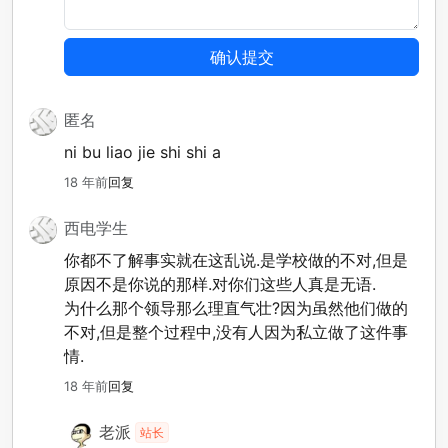
匿名
ni bu liao jie shi shi a
18 年前
回复
西电学生
你都不了解事实就在这乱说.是学校做的不对,但是
原因不是你说的那样.对你们这些人真是无语.
为什么那个领导那么理直气壮?因为虽然他们做的
不对,但是整个过程中,没有人因为私立做了这件事
情.
18 年前
回复
老派
站长