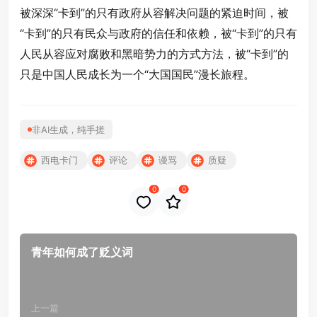
被深深“卡到”的只有政府从容解决问题的紧迫时间，被
“卡到”的只有民众与政府的信任和依赖，被“卡到”的只有
人民从容应对腐败和黑暗势力的方式方法，被“卡到”的
只是中国人民成长为一个“大国国民”漫长旅程。
非AI生成，纯手搓
西电卡门
评论
谩骂
质疑
0
0
青年如何成了贬义词
上一篇