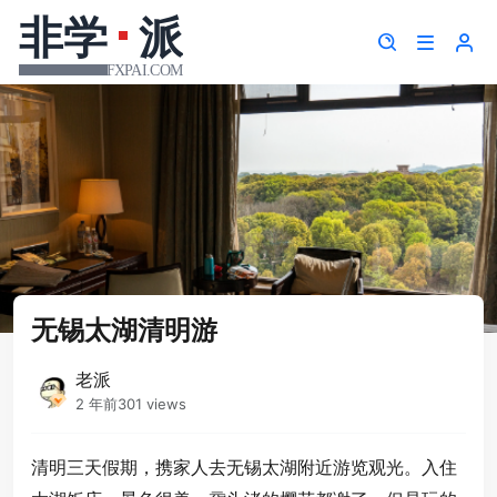
无锡太湖清明游
老派
2 年前
301 views
清明三天假期，携家人去无锡太湖附近游览观光。入住