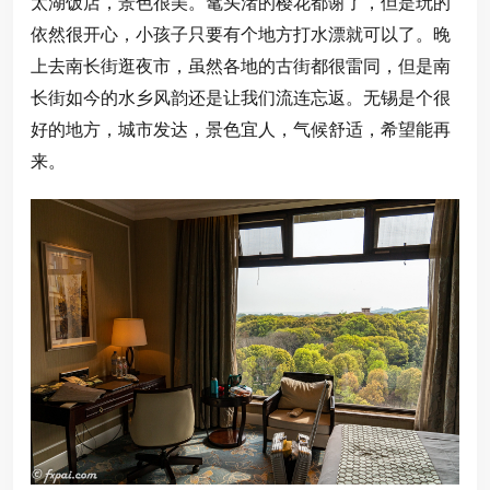
太湖饭店，景色很美。鼋头渚的樱花都谢了，但是玩的
依然很开心，小孩子只要有个地方打水漂就可以了。晚
上去南长街逛夜市，虽然各地的古街都很雷同，但是南
长街如今的水乡风韵还是让我们流连忘返。无锡是个很
好的地方，城市发达，景色宜人，气候舒适，希望能再
来。