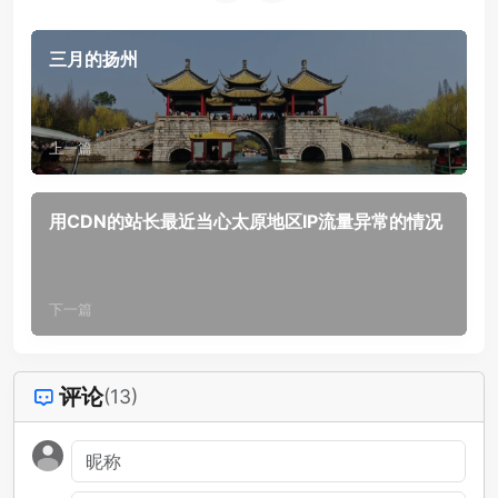
三月的扬州
上一篇
用CDN的站长最近当心太原地区IP流量异常的情况
下一篇
评论
(13)