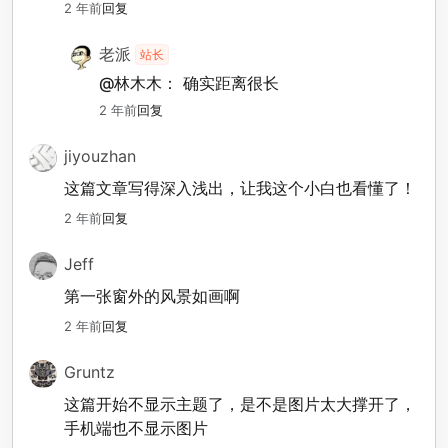
2 年前
回复
老派
站长
@林木木：
确实距离很长
2 年前
回复
jiyouzhan
这篇文章写得深入浅出，让我这个小白也看懂了！
2 年前
回复
Jeff
第一张窗外的风景如画啊
2 年前
回复
Gruntz
这篇开始不显示主题了，是不是图片太大撑开了，
手机端也不显示图片