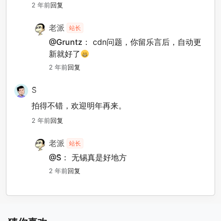
2 年前
回复
老派
站长
@Gruntz：
cdn问题，你留乐言后，自动更
新就好了
2 年前
回复
S̆̈
拍得不错，欢迎明年再来。
2 年前
回复
老派
站长
@S̆̈：
无锡真是好地方
2 年前
回复