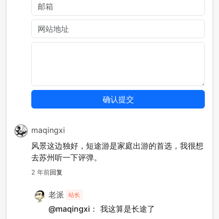
maqingxi
风景这边独好，短途游是家庭出游的首选，我很想
去苏州听一下评弹。
2 年前
回复
老派
站长
@maqingxi：
我这算是长途了