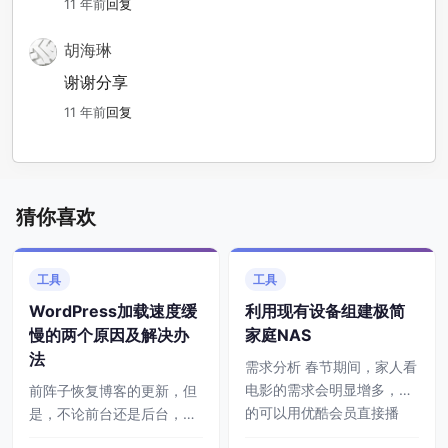
11 年前
回复
胡海琳
谢谢分享
11 年前
回复
猜你喜欢
工具
工具
WordPress加载速度缓
利用现有设备组建极简
慢的两个原因及解决办
家庭NAS
法
需求分析 春节期间，家人看
电影的需求会明显增多，有
前阵子恢复博客的更新，但
的可以用优酷会员直接播
是，不论前台还是后台，打
放，有的需要下载，有的可
开都很缓慢。一开始以为是