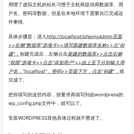
用惯了虚拟主机的站长习惯于主机商提供商数据库、用
户名、密码等数据，但是在本地环境下需要自己完成这
件事情。
具体步骤是：进入
http://localhost/phpmyadmin页面
>>右侧“数据库”选项卡>>填写新建数据库名称>>点“创
建”，
创建完成后，左侧点击
新建的数据库>>点击右侧
“权限”选项卡>>点击“添加用户”>>由上至下分别输入用
户名，“localhost”，密码>>页面下方，点击“创建”，
就
完成了。
把你填写的这些内容，按要求再填写到由wordpress的
wp_config.php文件中，就可以了。
安装WORDPRESS其他具体过程就不赘述了。