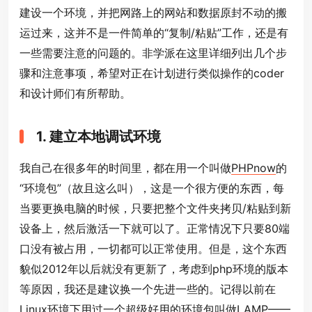
建设一个环境，并把网路上的网站和数据原封不动的搬
运过来，这并不是一件简单的“复制/粘贴”工作，还是有
一些需要注意的问题的。非学派在这里详细列出几个步
骤和注意事项，希望对正在计划进行类似操作的coder
和设计师们有所帮助。
1. 建立本地调试环境
我自己在很多年的时间里，都在用一个叫做
PHPnow
的
“环境包”（故且这么叫），这是一个很方便的东西，每
当要更换电脑的时候，只要把整个文件夹拷贝/粘贴到新
设备上，然后激活一下就可以了。正常情况下只要80端
口没有被占用，一切都可以正常使用。但是，这个东西
貌似2012年以后就没有更新了，考虑到php环境的版本
等原因，我还是建议换一个先进一些的。记得以前在
Linux环境下用过一个超级好用的环境包叫做
LAMP
——