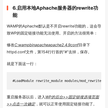
6.启用本地Aphache服务器的rewrite功
能
WAMP的Aphache默认是不开启rewrite功能的，这会导
致WP的固定链接功能无法使用。开启的方法很简单：
修改
C:wampbinapacheapache2.4.9conf
目录下
httpd.conf文件，第154行行首的“#”去掉，保存。
就是下面这一行：
#LoadModule rewrite_module modules/mod_rewrite.so
重启服务器以后，进入
WP的后台>>固定链接选项页面
>>点击一次确定
，就可以正常使用固定链接功能了。