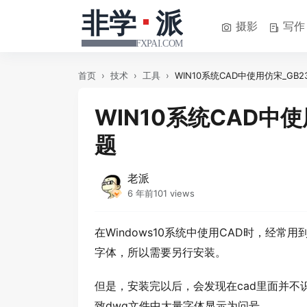
摄影
写作
首页
›
技术
›
工具
›
WIN10系统CAD中使用仿宋_GB
WIN10系统CAD中使
题
老派
6 年前
101 views
在Windows10系统中使用CAD时，经常用到
字体，所以需要另行安装。
但是，安装完以后，会发现在cad里面并不识别为“仿
致dwg文件中大量字体显示为问号。