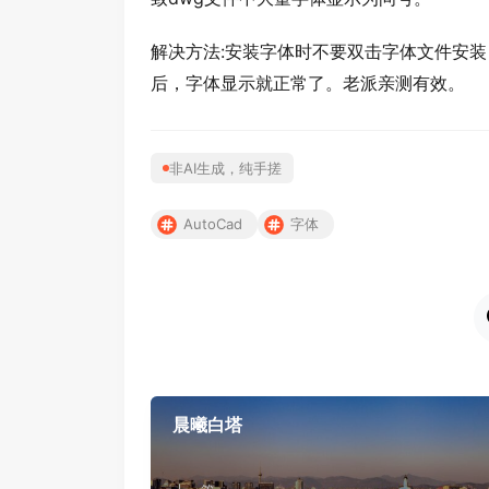
解决方法:安装字体时不要双击字体文件安装
后，字体显示就正常了。老派亲测有效。
非AI生成，纯手搓
AutoCad
字体
晨曦白塔