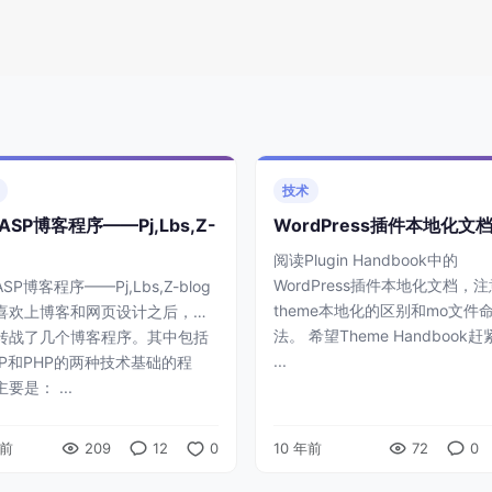
技术
ASP博客程序——Pj,Lbs,Z-
WordPress插件本地化文
阅读Plugin Handbook中的
WordPress插件本地化文档，
SP博客程序——Pj,Lbs,Z-blog
theme本地化的区别和mo文件
喜欢上博客和网页设计之后，我
法。 希望Theme Handbook
转战了几个博客程序。其中包括
...
SP和PHP的两种技术基础的程
要是： ...
年前
209
12
0
10 年前
72
0