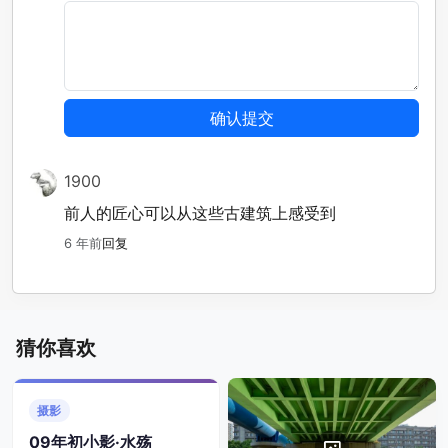
1900
前人的匠心可以从这些古建筑上感受到
6 年前
回复
猜你喜欢
摄影
09年初小影·水殇