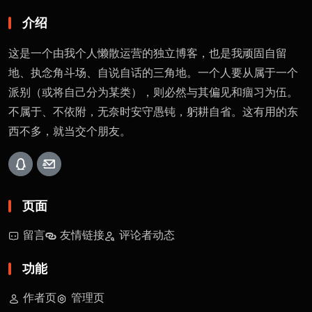
介绍
这是一个由我个人懒散运营的独立博客，也是我顽固自留
地、执念角斗场、自说自话的三角地。一个人要从属于一个
派别（或将自己分为某类），则必然与其偏见和痼习为伍。
不属于、不依附，无奈时安守愚钝，躬耕自省。这有用的东
西不多，就当交个朋友。
页面
留言
友情链接
评论者动态
功能
作者页
管理页