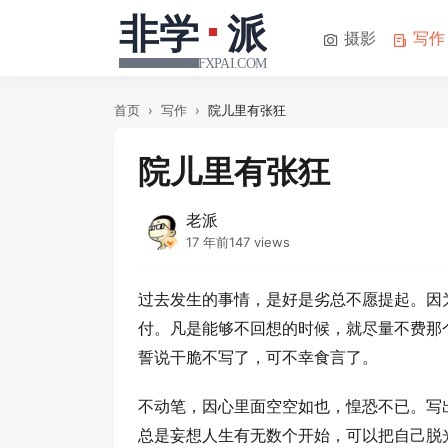
摄影
写作
首页
›
写作
›
院儿里有张狂
院儿里有张狂
老派
17 年前
147 views
过去发生的事情，是好是劣总不愿提起。因
付。凡是能够不回想的时候，就尽量不费那
誓说干脆不写了，可不幸食言了。
不动笔，因心里面空空如也，惶恐不已。写
总是妄想人生有无数个开始，可以把自己脱