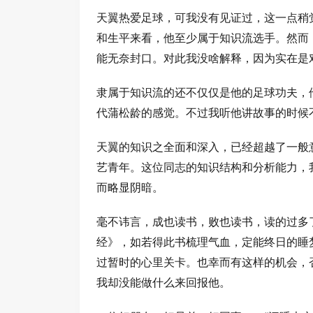
天翼热爱足球，可我没有见证过，这一点稍
和生平来看，他至少属于知识流选手。然而
能无奈封口。对此我没啥解释，因为实在是
隶属于知识流的还不仅仅是他的足球功夫，
代蒲松龄的感觉。不过我听他讲故事的时候
天翼的知识之全面和深入，已经超越了一般
艺青年。这位同志的知识结构和分析能力，
而略显阴暗。
毫不讳言，成也读书，败也读书，读的过多
经》，如若得此书梳理气血，定能终日的睡
过暂时的心里关卡。也幸而有这样的机会，
我却没能做什么来回报他。