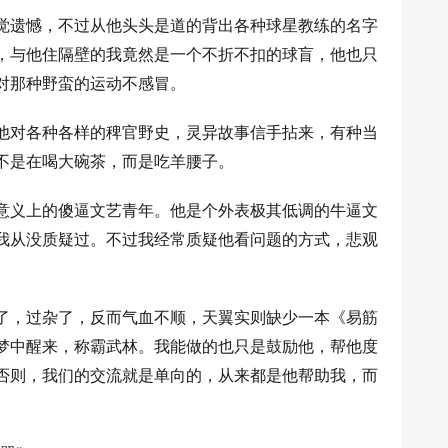
觉遗憾，不过从他头头是道的背出各种球星教练的名字
，与他住隔壁的我竟然是一个不折不扣的球盲，他也只
对那种野蛮的运动不感冒。
他对各种各样的稗官野史，灵异故事信手拈来，有种当
不是在喝大碗茶，而是吃羊腰子。
意义上的傻逼文艺青年。他是个外表极其低调的牛逼文
我从没质疑过。不过我经常质疑他看问题的方式，悲观
了，过杂了，反而气血不顺，天翼实则缺少一本《易筋
梦中醒来，称霸武林。我能做的也只是鼓励他，帮他度
否则，我们的交流就是单向的，从来都是他帮助我，而