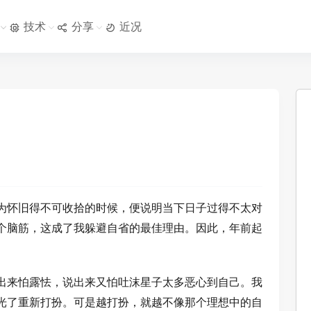
技术
分享
近况
为怀旧得不可收拾的时候，便说明当下日子过得不太对
个脑筋，这成了我躲避自省的最佳理由。因此，年前起
出来怕露怯，说出来又怕吐沫星子太多恶心到自己。我
光了重新打扮。可是越打扮，就越不像那个理想中的自