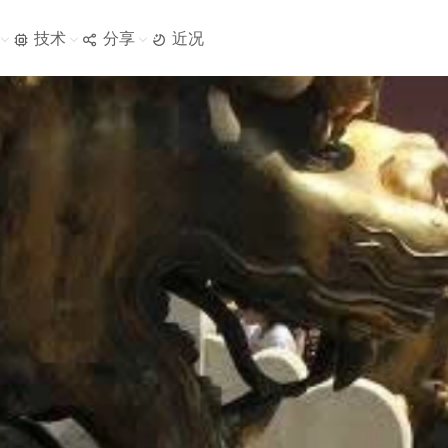
技术
分享
近况