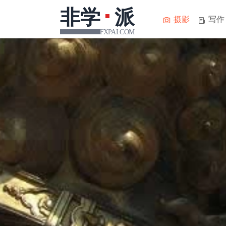
摄影
写作