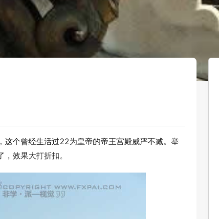
，这个曾经生活过22为皇帝的帝王宫殿威严不减。举
了，效果大打折扣。