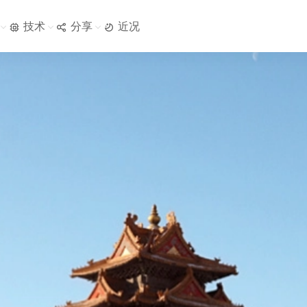
技术
分享
近况