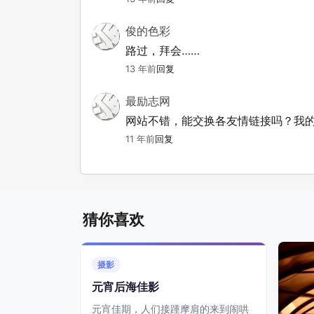
俊的色彩
路过，拜会……
13 年前
回复
最励志网
网站不错，能交换各友情链接吗？我的
11 年前
回复
猜你喜欢
摄影
元宵后海佳影
元宵佳期，人们接踵摩肩的来到闹哄