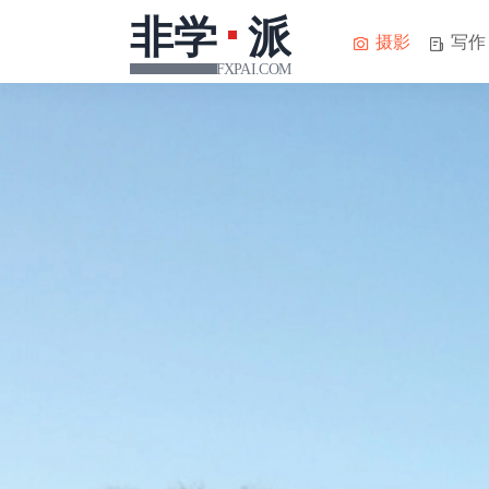
摄影
写作