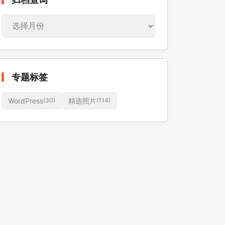
档
查
询
专题标签
WordPress
精选照片
(30)
(114)