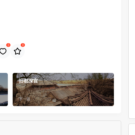
0
0
旧都深宫
下一篇