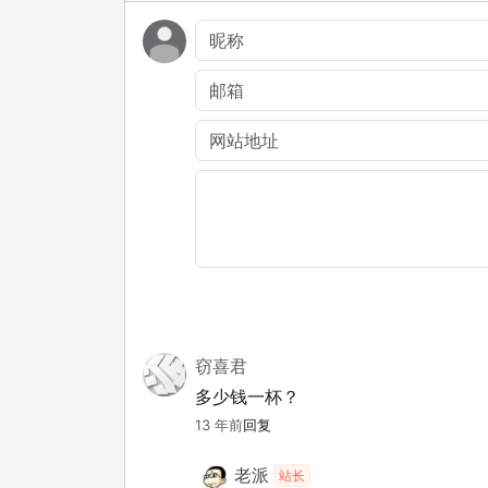
窃喜君
多少钱一杯？
13 年前
回复
老派
站长