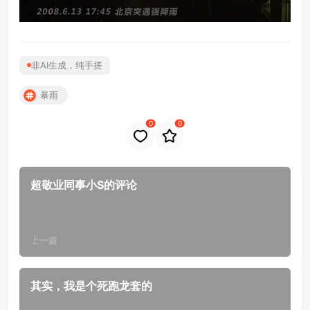
非AI生成，纯手搓
暴雨
0
0
超敬业同事小S的评论
上一篇
其实，我是个死跑龙套的