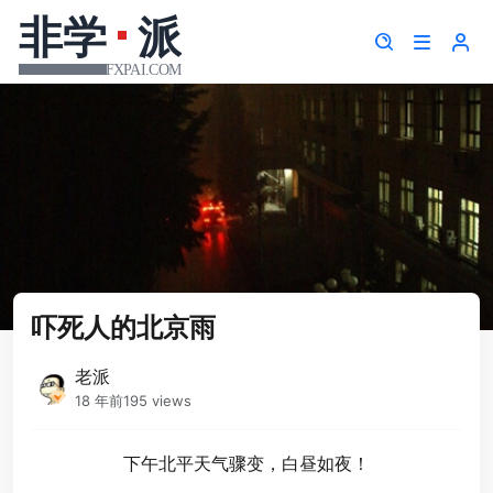
吓死人的北京雨
老派
18 年前
195 views
下午北平天气骤变，白昼如夜！