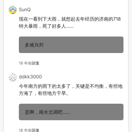
SunQ
现在一看到下大雨，就想起去年经历的济南的718
特大暴雨，死了好多人……
多难兴邦
18 年前
回复
ddkk3000
今年南方的雨下的太多了，关键是不均衡，有些地
方淹了，有些地方干旱。
是啊，南水北调吧……
18 年前
回复