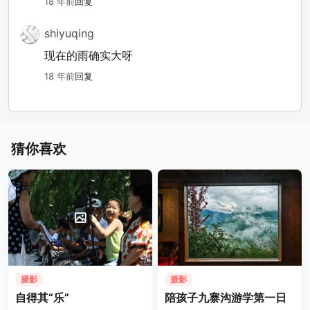
18 年前
回复
shiyuqing
现在的雨确实大呀
18 年前
回复
猜你喜欢
摄影
摄影
自得其“乐”
陪孩子九寨沟游学第一日