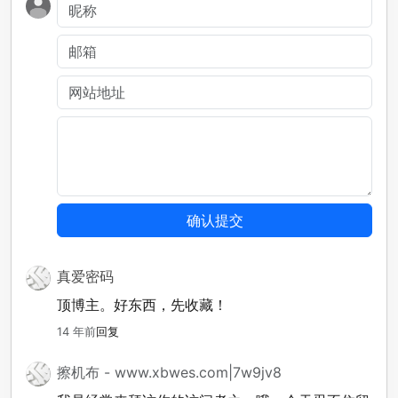
真爱密码
顶博主。好东西，先收藏！
14 年前
回复
擦机布 - www.xbwes.com|7w9jv8