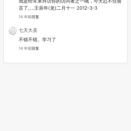
我是经常来拜访你的访问者之一哦，今天忍不住留
言了,….壬辰年(龙)二月十一 2012-3-3
14 年前
回复
七天大圣
不错不错。学习了
14 年前
回复