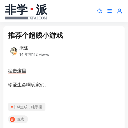
推荐个超贱小游戏
老派
14 年前
112 views
猛击这里
珍爱生命啊玩家们。
非AI生成，纯手搓
游戏