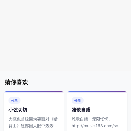
猜你喜欢
分享
分享
小弦切切
雅歌自赠
大概也曾经因为要面对《断
雅歌自赠，无限怅惘。
臂山》这部国人眼中轰轰烈
http://music.163.com/son