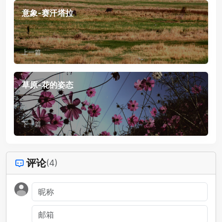
意象-赛汗塔拉
上一篇
草原-花的姿态
下一篇
评论
(4)