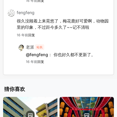
16 年前
回复
fengfeng
很久没顾着上来晃悠了，梅花鹿好可爱啊，动物园
里的印象，不过距今多久了~~记不清啦
16 年前
回复
老派
站长
@fengfeng：
你也好久都不更新了。
16 年前
回复
猜你喜欢