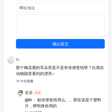
lh
那个梅花鹿的耳朵里是不是有张便签纸呀？比我在
动物园里看到的漂亮~
16 年前
回复
老派
站长
@lh：
贴张便签纸用么。。那应该是个塑料
片，辨明身份用的