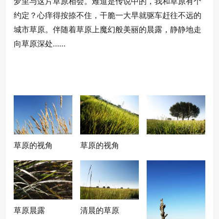
梦里与这片草原相会。难道是传说中的，我和草原有个
约定？心痒得按捺不住，干脆一大早就驱车赶往不远的
城市草原。伴随着草原上魔幻般美丽的晨露，静静地走
向草原深处……
草原的视角
草原的视角
草原晨露
清晨的草原