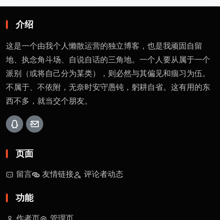
介绍
这是一个由我个人懒散运营的独立博客，也是我顽固自留
地、执念角斗场、自说自话的三角地。一个人要从属于一个
派别（或将自己分为某类），则必然与其偏见和痼习为伍。
不属于、不依附，无奈时安守愚钝，躬耕自省。这有用的东
西不多，就当交个朋友。
页面
留言
友情链接
评论者动态
功能
作者页
管理页