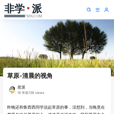
草原-清晨的视角
老派
16 年前
138 views
昨晚还和鲁西西同学说起草原的事，没想到，当晚竟在