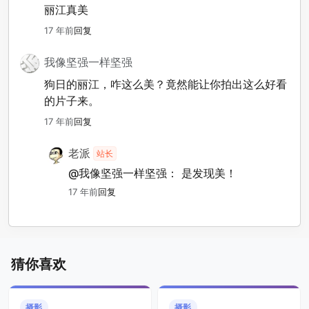
丽江真美
17 年前
回复
我像坚强一样坚强
狗日的丽江，咋这么美？竟然能让你拍出这么好看
的片子来。
17 年前
回复
老派
站长
@我像坚强一样坚强：
是发现美！
17 年前
回复
猜你喜欢
摄影
摄影