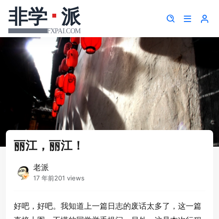
丽江，丽江！
老派
17 年前
201 views
好吧，好吧。我知道上一篇日志的废话太多了，这一篇