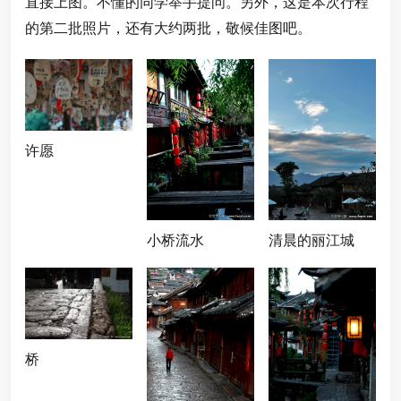
直接上图。不懂的同学举手提问。另外，这是本次行程
的第二批照片，还有大约两批，敬候佳图吧。
许愿
小桥流水
清晨的丽江城
桥