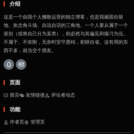
介绍
这是一个由我个人懒散运营的独立博客，也是我顽固自留
地、执念角斗场、自说自话的三角地。一个人要从属于一个
派别（或将自己分为某类），则必然与其偏见和痼习为伍。
不属于、不依附，无奈时安守愚钝，躬耕自省。这有用的东
西不多，就当交个朋友。
页面
留言
友情链接
评论者动态
功能
作者页
管理页