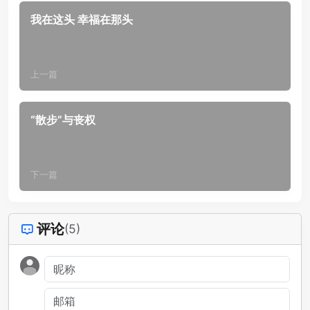
我在这头 幸福在那头
上一篇
“散步”与丧权
下一篇
评论
(5)