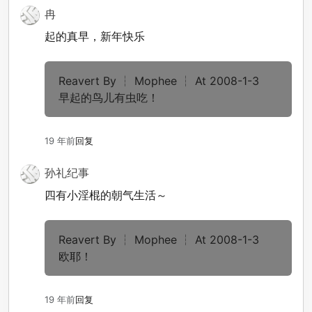
冉
起的真早，新年快乐
Reavert By ┆ Mophee ┆ At 2008-1-3
早起的鸟儿有虫吃！
19 年前
回复
孙礼纪事
四有小淫棍的朝气生活～
Reavert By ┆ Mophee ┆ At 2008-1-3
欧耶！
19 年前
回复