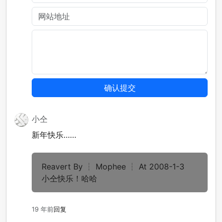
小仝
新年快乐……
Reavert By ┆ Mophee ┆ At 2008-1-3
小仝快乐！哈哈
19 年前
回复