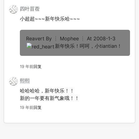
四叶苜蓿
小超超~~~新年快乐哈~~~
Reavert By ┆ Mophee ┆ At 2008-1-3
新年快乐！呵呵，小tiantian！
19 年前
回复
熙熙
哈哈哈哈，新年快乐！！
新的一年要有新气象哦！！
19 年前
回复