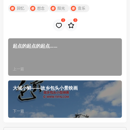
回忆
想念
阳光
音乐
0
0
起点的起点的起点……
上一篇
大城小鲜——故乡包头小景映画
下一篇