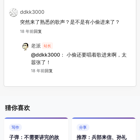
ddkk3000
突然来了熟悉的歌声？是不是有小偷进来了？
18 年前
回复
老派
站长
@ddkk3000：
小偷还要唱着歌进来啊，太
嚣张了！
18 年前
回复
猜你喜欢
写作
分享
子弹：不需要讲完的故
推荐：兵部来信、孙礼