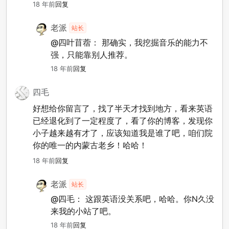
18 年前
回复
老派
站长
@四叶苜蓿：
那确实，我挖掘音乐的能力不
强，只能靠别人推荐。
18 年前
回复
四毛
好想给你留言了，找了半天才找到地方，看来英语
已经退化到了一定程度了，看了你的博客，发现你
小子越来越有才了，应该知道我是谁了吧，咱们院
你的唯一的内蒙古老乡！哈哈！
18 年前
回复
老派
站长
@四毛：
这跟英语没关系吧，哈哈。你N久没
来我的小站了吧。
18 年前
回复