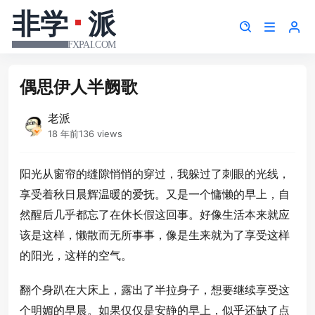
偶思伊人半阙歌
老派
18 年前
136 views
阳光从窗帘的缝隙悄悄的穿过，我躲过了刺眼的光线，
享受着秋日晨辉温暖的爱抚。又是一个慵懒的早上，自
然醒后几乎都忘了在休长假这回事。好像生活本来就应
该是这样，懒散而无所事事，像是生来就为了享受这样
的阳光，这样的空气。
翻个身趴在大床上，露出了半拉身子，想要继续享受这
个明媚的早晨。如果仅仅是安静的早上，似乎还缺了点