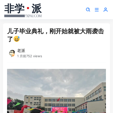
儿子毕业典礼，刚开始就被大雨袭击
了
老派
1 月前
752 views