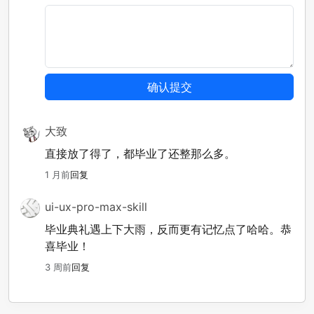
大致
直接放了得了，都毕业了还整那么多。
1 月前
回复
ui-ux-pro-max-skill
毕业典礼遇上下大雨，反而更有记忆点了哈哈。恭
喜毕业！
3 周前
回复