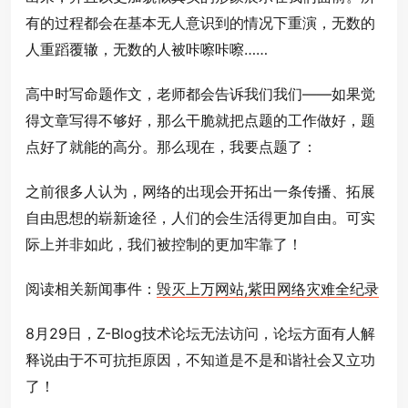
有的过程都会在基本无人意识到的情况下重演，无数的
人重蹈覆辙，无数的人被咔嚓咔嚓……
高中时写命题作文，老师都会告诉我们我们——如果觉
得文章写得不够好，那么干脆就把点题的工作做好，题
点好了就能的高分。那么现在，我要点题了：
之前很多人认为，网络的出现会开拓出一条传播、拓展
自由思想的崭新途径，人们的会生活得更加自由。可实
际上并非如此，我们被控制的更加牢靠了！
阅读相关新闻事件：
毁灭上万网站,紫田网络灾难全纪录
8月29日，Z-Blog技术论坛无法访问，论坛方面有人解
释说由于不可抗拒原因，不知道是不是和谐社会又立功
了！