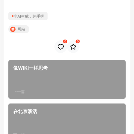
非AI生成，纯手搓
网站
0
0
像WIKI一样思考
上一篇
在北京溜活