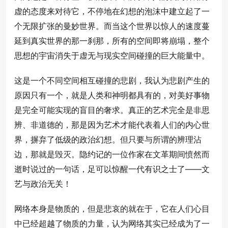
虚的态度来对待它，不停地在幻想的泡沫中建立起了一
个无限扩张的曼妙世界。而当这个世界以惊人的速度蔓
延到真实世界的那一刹那，所有的空间即将崩塌，整个
思想的宇宙消失于虚无与现实空间碰撞的巨大能量中。
这是一个不同空间相互碰撞的悲剧，我认为悲剧产生的
原因只有一个，就是人类和神明都具有的，对美好事物
是完全可能实现的盲目的奢求。真正的艺术完全是非思
辨、非道德的，那是因为艺术才能代表着人们的内心世
界，摒弃了低级的政治幻想。但只要与所谓的辨理沾
边，那就是毁灭。隐约记的一位作家在文革期间愤然而
逝时说过的一句话，足可以惊醒一代有识之士了——文
艺与政治无关！
网络本身是物质的，但是悲哀的就在于，它在人们心目
中已经超越了物质的力量，认为网络其实已经成为了一