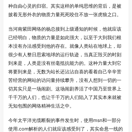
种自由心灵的归宿。其实这样的单纯思维的背后，是被
披着无形外衣的物质力量死死咬住不放一张虎狼之口。
当河南紫田网络的杨总接到上级通知的时候，他就应该
已经明白，物质的力量是如此强大，以至于大到我们根
本没有办法感受到他的存在。就像人类站在地球上，却
很少有人整日思索地球的运行轨迹，当真正毁灭的时刻
到来是，人类是没有丝毫抵抗能力的。这种力量大到它
将要到来是，无数为站长还沾沾自喜的看着自己辛辛苦
苦经营的网站的访问量持续攀升，没有人想到一切的一
切其实只是一场闹剧。这场闹剧养活了中国乃至世界上
千千万的人们，也让千千万的人们陷入了其实本来就被
无知包围的网络精神生活之中。
今年太平洋光缆断裂的事件发生时，使用msn和一部分
使用.com解析的人们就应该感受到了，其实命悬一线的