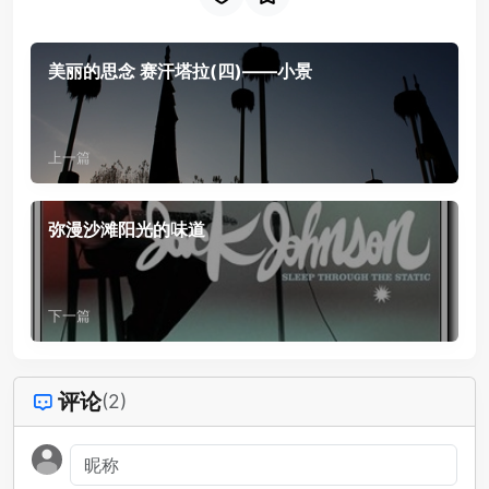
美丽的思念 赛汗塔拉(四)——小景
上一篇
弥漫沙滩阳光的味道
下一篇
评论
(2)