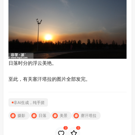
日落时分的浮云美艳。
至此，有关塞汗塔拉的图片全部发完。
非AI生成，纯手搓
摄影
日落
美景
赛汗塔拉
0
0