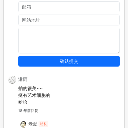
淋雨
拍的很美~~
挺有艺术细胞的
哈哈
18 年前
回复
老派
站长