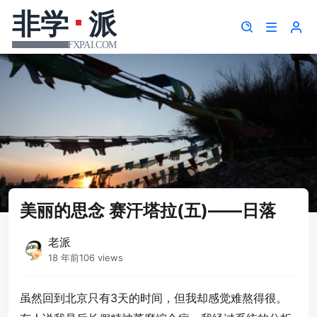
美丽的思念 赛汗塔拉(五)——日落
老派
18 年前
106 views
虽然回到北京只有3天的时间，但我却感觉难熬得很。