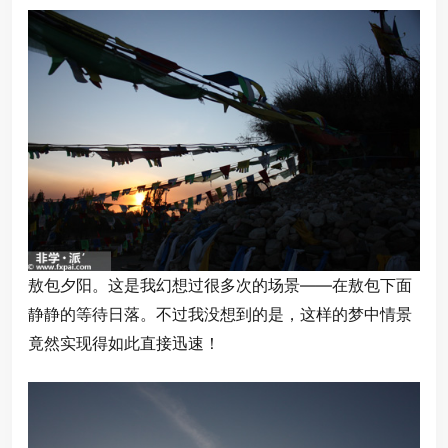
敖包夕阳。这是我幻想过很多次的场景——在敖包下面
静静的等待日落。不过我没想到的是，这样的梦中情景
竟然实现得如此直接迅速！