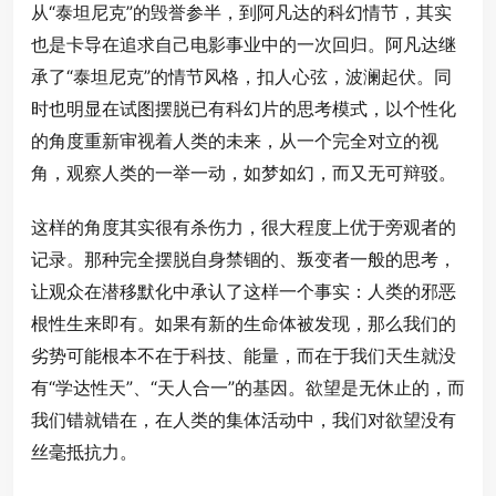
从“泰坦尼克”的毁誉参半，到阿凡达的科幻情节，其实
也是卡导在追求自己电影事业中的一次回归。阿凡达继
承了“泰坦尼克”的情节风格，扣人心弦，波澜起伏。同
时也明显在试图摆脱已有科幻片的思考模式，以个性化
的角度重新审视着人类的未来，从一个完全对立的视
角，观察人类的一举一动，如梦如幻，而又无可辩驳。
这样的角度其实很有杀伤力，很大程度上优于旁观者的
记录。那种完全摆脱自身禁锢的、叛变者一般的思考，
让观众在潜移默化中承认了这样一个事实：人类的邪恶
根性生来即有。如果有新的生命体被发现，那么我们的
劣势可能根本不在于科技、能量，而在于我们天生就没
有“学达性天”、“天人合一”的基因。欲望是无休止的，而
我们错就错在，在人类的集体活动中，我们对欲望没有
丝毫抵抗力。