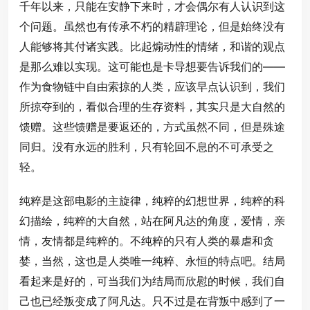
千年以来，只能在安静下来时，才会偶尔有人认识到这
个问题。虽然也有传承不朽的精辟理论，但是始终没有
人能够将其付诸实践。比起煽动性的情绪，和谐的观点
是那么难以实现。这可能也是卡导想要告诉我们的——
作为食物链中自由索掠的人类，应该早点认识到，我们
所掠夺到的，看似合理的生存资料，其实只是大自然的
馈赠。这些馈赠是要返还的，方式虽然不同，但是殊途
同归。没有永远的胜利，只有轮回不息的不可承受之
轻。
纯粹是这部电影的主旋律，纯粹的幻想世界，纯粹的科
幻描绘，纯粹的大自然，站在阿凡达的角度，爱情，亲
情，友情都是纯粹的。不纯粹的只有人类的暴虐和贪
婪，当然，这也是人类唯一纯粹、永恒的特点吧。结局
看起来是好的，可当我们为结局而欣慰的时候，我们自
己也已经叛变成了阿凡达。只不过是在背叛中感到了一