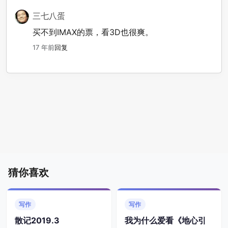
三七八蛋
买不到IMAX的票，看3D也很爽。
17 年前
回复
猜你喜欢
写作
写作
散记2019.3
我为什么爱看《地心引