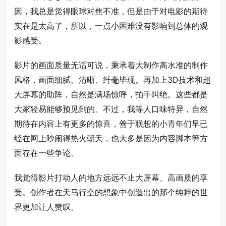
因，我总是觉得眼球对焦不准，但是由于对电影的期待
实在是太高了，所以，一点小困难没有影响到总体的观
影感受。
影片的画面质量无话可说，秉承着大制作高水准的制作
风格，画面细腻、清晰、纤毫毕现。再加上3D技术和超
大屏幕的助阵，自然是满场惊呼，拍手叫绝。这些都是
大家轻易能够预见到的。不过，我等人口味特异，自然
期待在内容上有更多的惊喜，善于联想的小青年们早已
经在网上吵闹得热火朝天，也大多是因为内容脚本等方
面存在一些争论。
我觉得影片打动人的地方远远不止大屏幕、高画质的享
受。创作者在天马行空的想象中创造出的那个纯粹的世
界更加让人赞叹。