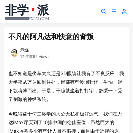
不凡的阿凡达和快意的背叛
老派
17 年前
92 views
也不知道是坐车太久还是3D眼镜让我有了不良反应，我
大半夜从万达回到住处，胃部有些波澜壮阔，生怕一躺
下就喷薄而出。于是，干脆就坐着打打字，舒缓一下受
了刺激的神经系统。
今晚得益于何二疼学的大公无私和极好运气，我们在万
达iMax厅买到了10排中间的绝佳座位，虽然巨大的
iMax屏幕多少有些让人目不暇接，而且由于近视的原