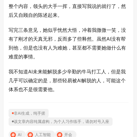
整个内容，领头的大手一挥，直接写我说的就行了，然
后又自顾自的陈述起来。
写完三条意见，她似乎恍然大悟，冲着我微微一笑，没
有了刚才的天真无邪，反而多了些释然。虽然AI没有帮
到他，但是也没有人为难她，甚至都不需要她做什么有
难度的事情。
我不知道AI未来能解脱多少辛勤的牛马打工人，但是我
几乎可以确定的是，那些轻易被AI解脱的人，可能这个
体系也不是很需要他。
非AI生成，纯手搓
该文章内容纯属虚构，为个人习作练手，请勿对号入座
AI
人工智能
开会