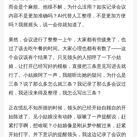
而会是个麻烦。他很不解，为什么没用？如实记录会议
内容不是更加准确吗？AI代替人工整理，不是更加方便
吗？我摇摇头，说一会你就知道了。
果然，会议进行了整整一上午，大家都有些疲惫了，也
过了该去吃午餐的时间。大家心理也都有有数了——这
个会议该有个结果了。只见领头的人招呼了一下小姑
娘，让打开已经写好的模板，直接把三条意见写进去就
行了。小姑娘阿了一声，我能听出她的疑问，为什么是
三条？说了那么多怎么就三条？我记录了那么多会议过
程，我还没来得及整理，我怎么写出三条？
正在慌乱不知所措的时候，领头的已经开始自顾自的开
始陈述了。见小姑娘没有动静，咳嗽了一声提醒说，赶
紧打字啊，想啥呢？小姑娘像是刚从梦中醒过来，赶紧
开始打字。并下意识的提醒领头，我这边记录了会议的