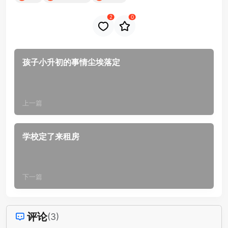
2
0
孩子小升初的事情尘埃落定
上一篇
学校定了来租房
下一篇
评论
(3)